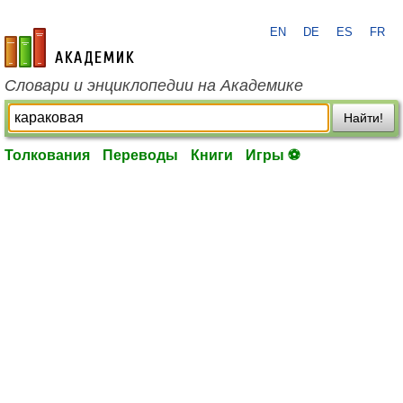
EN
DE
ES
FR
academic.ru
Словари и энциклопедии на Академике
Найти!
Толкования
Переводы
Книги
Игры ⚽